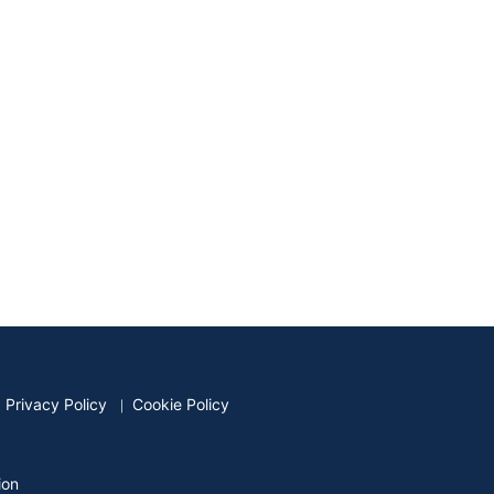
Privacy Policy
Cookie Policy
ion